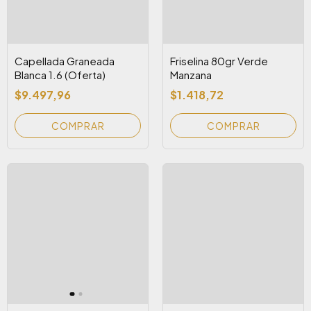
Capellada Graneada
Friselina 80gr Verde
Blanca 1.6 (Oferta)
Manzana
$9.497,96
$1.418,72