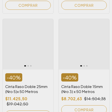
-
40
%
-
40
%
Cinta Raso Doble 25mm
Cinta Raso Doble 15mm
(Nro 5)x 50 Metros
(Nro 3) x 50 Metros
$11.425,50
$8.702,63
$14.504,38
$19.042,50
COMPRAR