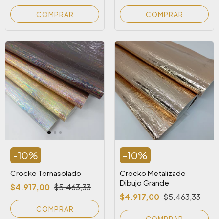
COMPRAR
-
10
%
-
10
%
Crocko Tornasolado
Crocko Metalizado
Dibujo Grande
$4.917,00
$5.463,33
$4.917,00
$5.463,33
COMPRAR
COMPRAR