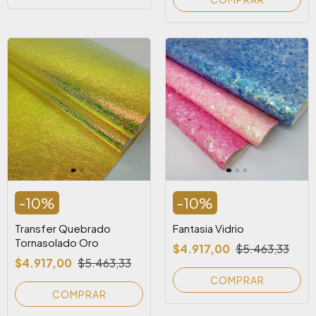
-
10
%
-
10
%
Transfer Quebrado
Fantasia Vidrio
Tornasolado Oro
$4.917,00
$5.463,33
$4.917,00
$5.463,33
COMPRAR