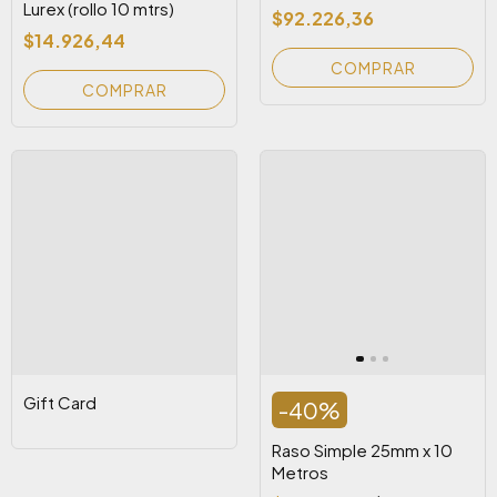
Lurex (rollo 10 mtrs)
$92.226,36
$14.926,44
COMPRAR
Gift Card
-
40
%
Raso Simple 25mm x 10
Metros