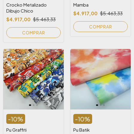
Crocko Metalizado
Mamba
Dibujo Chico
$4.917,00
$5.463,33
$4.917,00
$5.463,33
COMPRAR
COMPRAR
-
10
%
-
10
%
Pu Graffiti
Pu Batik