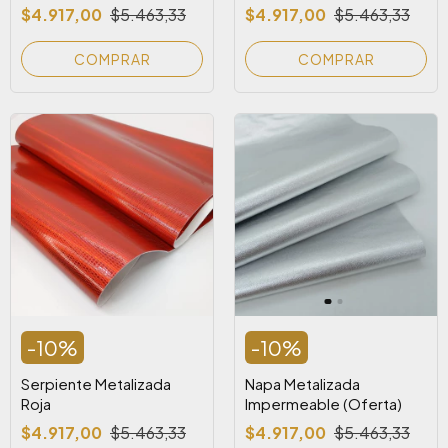
$4.917,00
$5.463,33
$4.917,00
$5.463,33
COMPRAR
COMPRAR
-
10
%
-
10
%
Serpiente Metalizada
Napa Metalizada
Roja
Impermeable (Oferta)
$4.917,00
$5.463,33
$4.917,00
$5.463,33