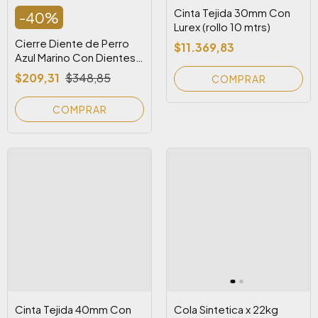
Cinta Tejida 30mm Con
-
40
%
Lurex (rollo 10 mtrs)
Cierre Diente de Perro
$11.369,83
Azul Marino Con Dientes
Negros
$209,31
$348,85
COMPRAR
Cinta Tejida 40mm Con
Cola Sintetica x 22kg