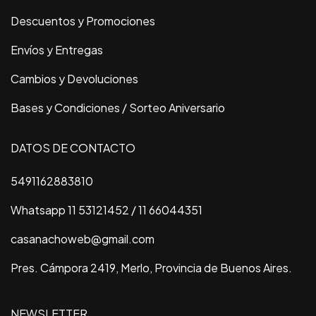
Descuentos y Promociones
Envíos y Entregas
Cambios y Devoluciones
Bases y Condiciones / Sorteo Aniversario
DATOS DE CONTACTO
5491162883810
Whatsapp 11 53121452 / 11 66044351
casanachoweb@gmail.com
Pres. Cámpora 2419, Merlo, Provincia de Buenos Aires.
NEWSLETTER