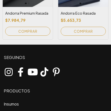
Andorra Premium Rasada
Andorra Eco Rasada
$7.984,79
$5.653,73
COMPRAR
SEGUINOS
PRODUCTOS
Insumos