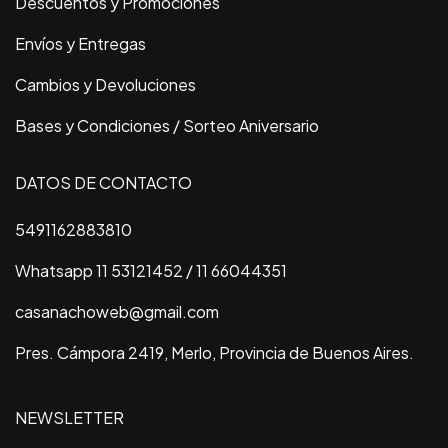
Descuentos y Promociones
Envíos y Entregas
Cambios y Devoluciones
Bases y Condiciones / Sorteo Aniversario
DATOS DE CONTACTO
5491162883810
Whatsapp 11 53121452 / 11 66044351
casanachoweb@gmail.com
Pres. Cámpora 2419, Merlo, Provincia de Buenos Aires.
NEWSLETTER