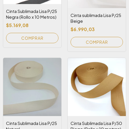
Cinta Sublimada Lisa P/25
Cinta sublimada Lisa P/25
Negra (Rollo x 10 Metros)
Beige
$5.169,08
$6.990,03
Cinta Sublimada Lisa P/25
Cinta Sublimada Lisa P/30
Natural
Biege (Rollo x 10 metros)