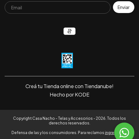
Creá tu Tienda online con Tiendanube!
Hecho por KODE
Copyright Casa Nacho - Telas y Accesorios - 2026. Todos los
derechos reservados.
Defensa de las y los consumidores. Para reclamos
ingrese aquí