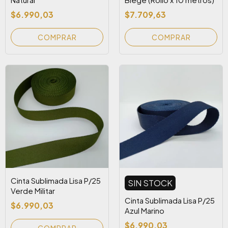
$6.990,03
$7.709,63
Cinta Sublimada Lisa P/25
SIN STOCK
Verde Militar
Cinta Sublimada Lisa P/25
$6.990,03
Azul Marino
$6.990,03