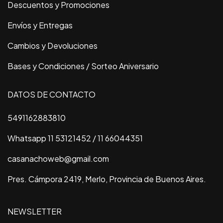
Descuentos y Promociones
Envíos y Entregas
Cambios y Devoluciones
Bases y Condiciones / Sorteo Aniversario
DATOS DE CONTACTO
5491162883810
Whatsapp 11 53121452 / 11 66044351
casanachoweb@gmail.com
Pres. Cámpora 2419, Merlo, Provincia de Buenos Aires.
NEWSLETTER