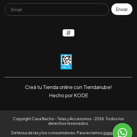
Creá tu Tienda online con Tiendanube!
Hecho por KODE
Copyright Casa Nacho - Telas y Accesorios - 2026. Todos los
derechos reservados.
Defensa de las y los consumidores. Para reclamos
ingrese aquí