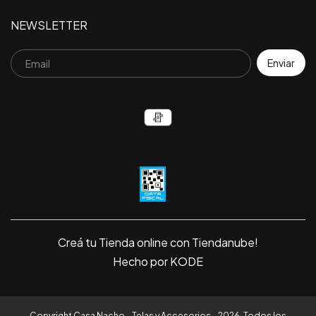
NEWSLETTER
Creá tu Tienda online con Tiendanube!
Hecho por KODE
Copyright Casa Nacho - Telas y Accesorios - 2026. Todos los