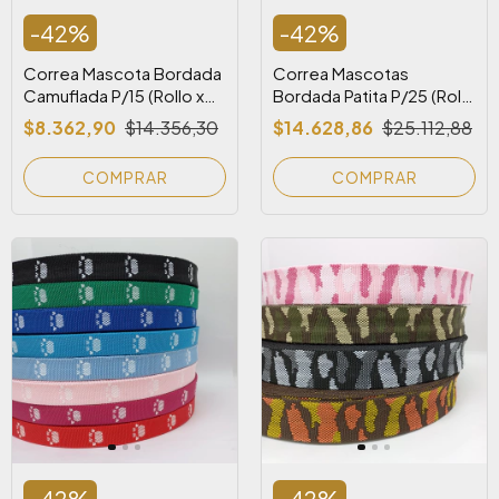
-
42
%
-
42
%
Correa Mascota Bordada
Correa Mascotas
Camuflada P/15 (Rollo x
Bordada Patita P/25 (Rollo
25 m)
x 25 m)
$8.362,90
$14.356,30
$14.628,86
$25.112,88
COMPRAR
COMPRAR
-
42
%
-
42
%