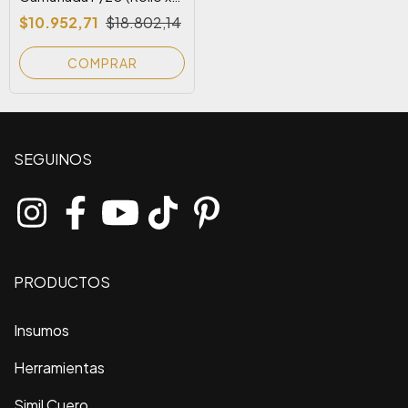
25 m)
$10.952,71
$18.802,14
COMPRAR
SEGUINOS
PRODUCTOS
Insumos
Herramientas
Simil Cuero