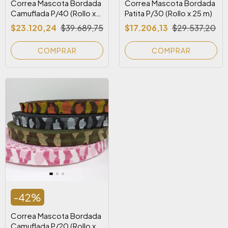
Correa Mascota Bordada
Correa Mascota Bordada
Camuflada P/40 (Rollo x
Patita P/30 (Rollo x 25 m)
25 m)
$23.120,24
$39.689,75
$17.206,13
$29.537,20
COMPRAR
COMPRAR
-
42
%
Correa Mascota Bordada
Camuflada P/20 (Rollo x