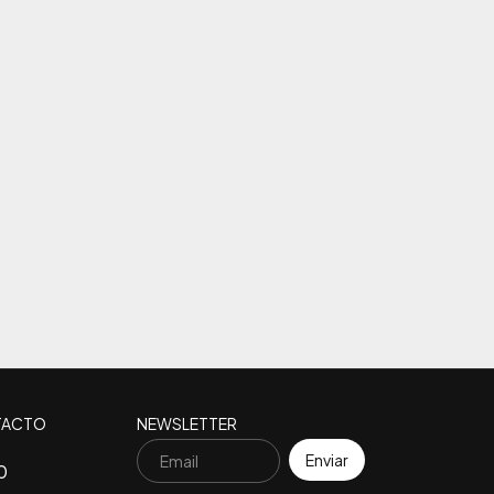
TACTO
NEWSLETTER
0