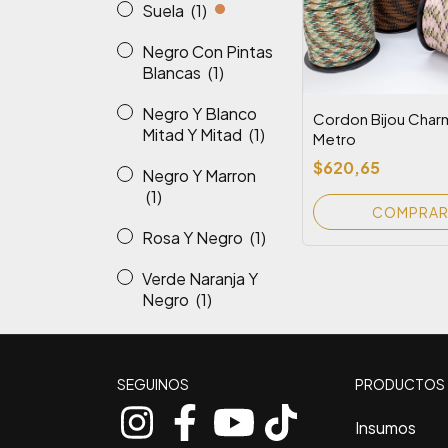
Suela
(1)
Negro Con Pintas
Blancas
(1)
Negro Y Blanco
Cordon Bijou Char
Mitad Y Mitad
(1)
Metro
$620,65
Negro Y Marron
(1)
COMPRA
Rosa Y Negro
(1)
Verde Naranja Y
Negro
(1)
SEGUINOS
PRODUCTOS
Insumos