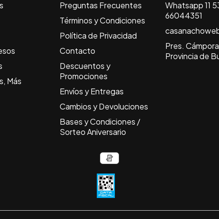
s
Preguntas Frecuentes
Whatsapp 11 53
66044351
Términos y Condiciones
casanachowe
Política de Privacidad
Pres. Cámpora 
esos
Contacto
Provincia de B
s
Descuentos y
Promociones
s, Más
Envíos y Entregas
Cambios y Devoluciones
Bases y Condiciones /
Sorteo Aniversario