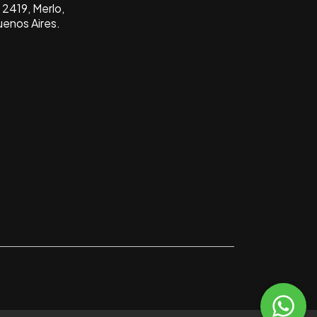
2419, Merlo,
uenos Aires.