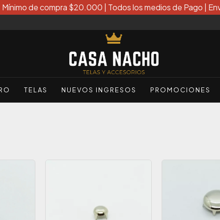
| Mínimo de compra $20.000 | Todos los medios de Pago | Env
ERO
TELAS
NUEVOS INGRESOS
PROMOCIONES