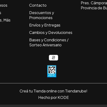
Pres. Cámpora 
esos
Contacto
Provincia de B
s
Descuentos y
Promociones
s, Más
Envíos y Entregas
Cambios y Devoluciones
Bases y Condiciones /
Sorteo Aniversario
Creá tu Tienda online con Tiendanube!
Hecho por KODE