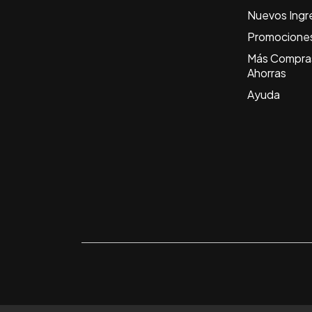
Nuevos Ingr
Promocione
Más Compra
Ahorras
Ayuda