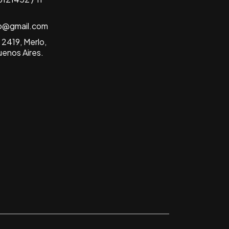
b@gmail.com
2419, Merlo,
uenos Aires.