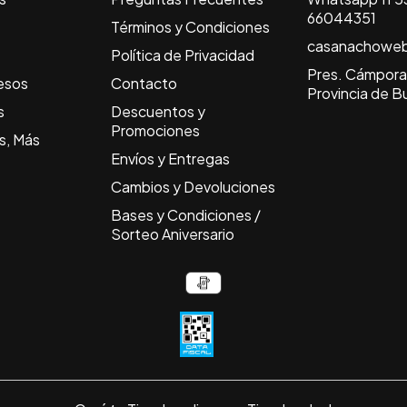
66044351
Términos y Condiciones
casanachowe
Política de Privacidad
Pres. Cámpora 
esos
Contacto
Provincia de B
s
Descuentos y
Promociones
s, Más
Envíos y Entregas
Cambios y Devoluciones
Bases y Condiciones /
Sorteo Aniversario