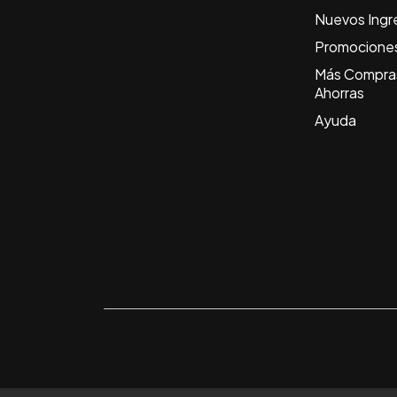
Nuevos Ingr
Promocione
Más Compra
Ahorras
Ayuda