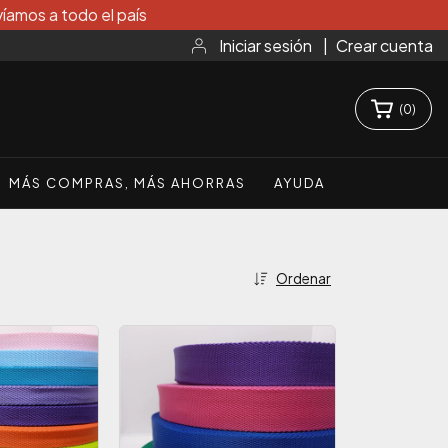
íamos a todo el país
Iniciar sesión
|
Crear cuenta
(
0
)
MÁS COMPRAS, MÁS AHORRAS
AYUDA
Ordenar