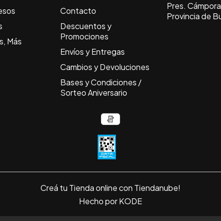
Pres. Cámpora 
esos
Contacto
Provincia de B
s
Descuentos y
Promociones
s, Más
Envíos y Entregas
Cambios y Devoluciones
Bases y Condiciones /
Sorteo Aniversario
Creá tu Tienda online con Tiendanube!
Hecho por KODE