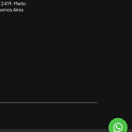
2419, Merlo,
uenos Aires.