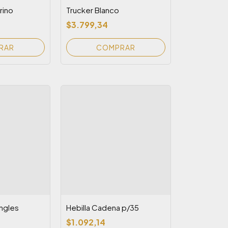
rino
Trucker Blanco
$3.799,34
Ingles
Hebilla Cadena p/35
$1.092,14