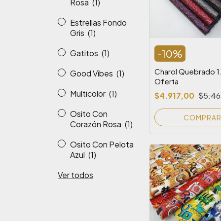
Rosa
(1)
Estrellas Fondo
Gris
(1)
-
10
%
Gatitos
(1)
Charol Quebrado 1
Good Vibes
(1)
Oferta
Multicolor
(1)
$4.917,00
$5.46
Osito Con
COMPRA
Corazón Rosa
(1)
Osito Con Pelota
Azul
(1)
Ver todos