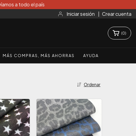
íamos a todo el país
Iniciar sesión
|
Crear cuenta
(
0
)
MÁS COMPRAS, MÁS AHORRAS
AYUDA
Ordenar