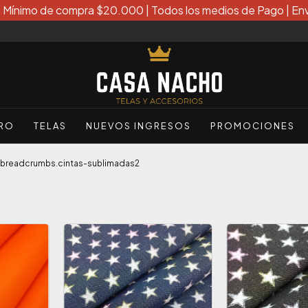
| Mínimo de compra $20.000 | Todos los medios de Pago | Env
ERO
TELAS
NUEVOS INGRESOS
PROMOCIONES
breadcrumbs.cintas-sublimadas2