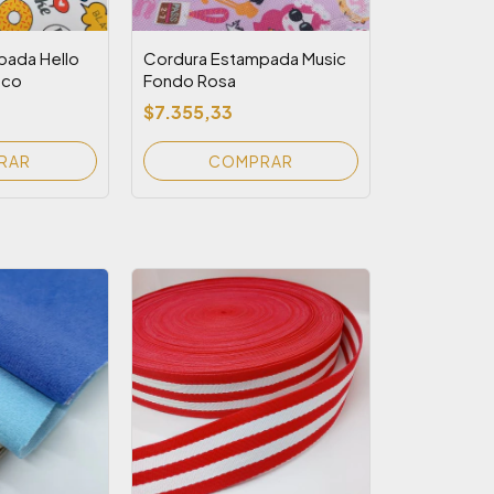
pada Hello
Cordura Estampada Music
nco
Fondo Rosa
$7.355,33