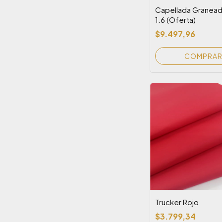
Capellada Granead
1.6 (Oferta)
$9.497,96
Trucker Rojo
$3.799,34