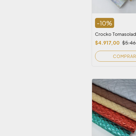
-
10
%
Crocko Tornasola
$4.917,00
$5.46
COMPRA