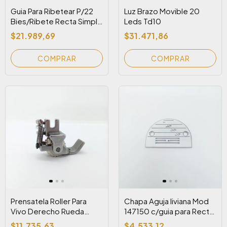
Guia Para Ribetear P/22
Luz Brazo Movible 20
Bies/Ribete Recta Simple
Leds Td10
Y Doble
$21.989,69
$31.471,86
Prensatela Roller Para
Chapa Aguja liviana Mod
Vivo Derecho Rueda
147150 c/guia para Recta
Plastica/metal (P69RH-
Industrial
$11.735,63
$4.533,12