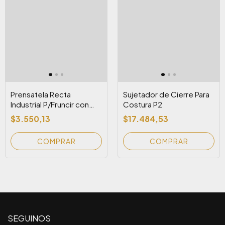
Prensatela Recta
Sujetador de Cierre Para
Industrial P/Fruncir con
Costura P2
Regulador
$3.550,13
$17.484,53
SEGUINOS