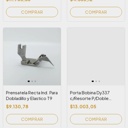
1/8rueda den)
Prensatela Recta Ind. Para
Porta Bobina Dy337
Dobladillo y Elastico T9
c/Resorte P/Doble
Arrastre
$9.130,78
$13.003,05