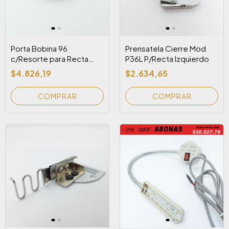
Porta Bobina 96
Prensatela Cierre Mod
c/Resorte para Recta
P36L P/Recta Izquierdo
Industral
$4.826,19
$2.634,65