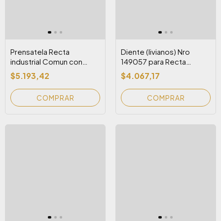
Prensatela Recta
Diente (livianos) Nro
industrial Comun con
149057 para Recta
Colita ( P351)
Industrial
$5.193,42
$4.067,17