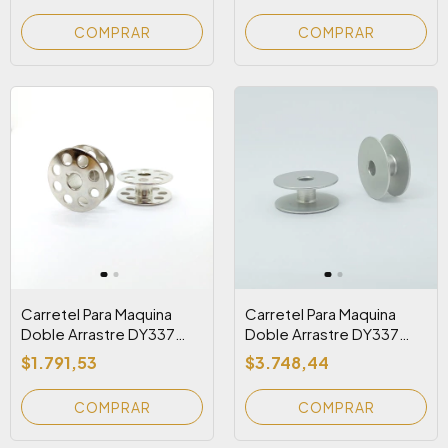
Carretel Para Maquina
Carretel Para Maquina
Doble Arrastre DY337
Doble Arrastre DY337
Hierro Ranurado
Aluminio Liso
$1.791,53
$3.748,44