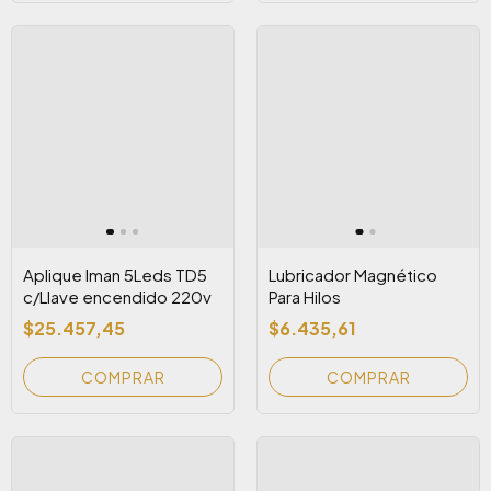
Aplique Iman 5Leds TD5
Lubricador Magnético
c/Llave encendido 220v
Para Hilos
$25.457,45
$6.435,61