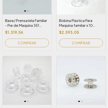
Base/ Prensatela Familiar
Bobina Plastica Para
- Pie de Maquina 351
Maquina familiar x 10
Silicona
Unidades
$1.319,56
$2.593,05