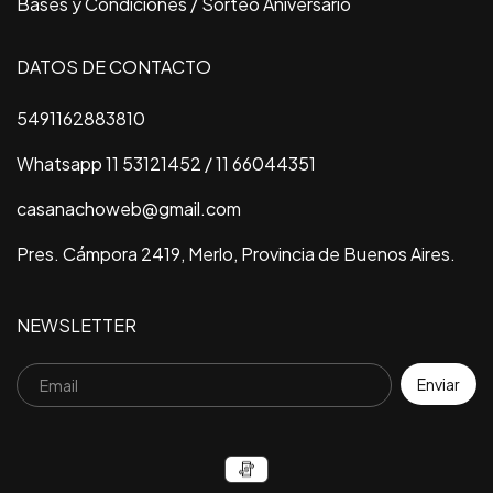
Bases y Condiciones / Sorteo Aniversario
DATOS DE CONTACTO
5491162883810
Whatsapp 11 53121452 / 11 66044351
casanachoweb@gmail.com
Pres. Cámpora 2419, Merlo, Provincia de Buenos Aires.
NEWSLETTER