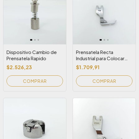
Dispositivo Cambio de
Prensatela Recta
Prensatela Rapido
Industrial para Colocar
Cierre Lado Derecho
$2.526,23
$1.709,91
(Mod P36)