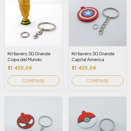
Kit llavero 3D Grande
Kit llavero 3D Grande
Copa del Mundo
Capital America
$1.420,04
$1.420,04