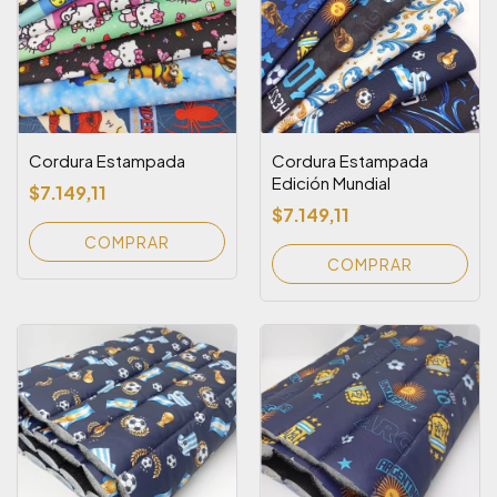
Cordura Estampada
Cordura Estampada
Edición Mundial
$7.149,11
$7.149,11
COMPRAR
COMPRAR