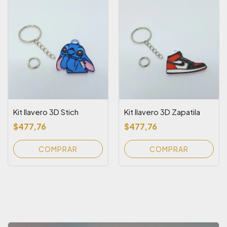
Kit llavero 3D Stich
Kit llavero 3D Zapatila
$477,76
$477,76