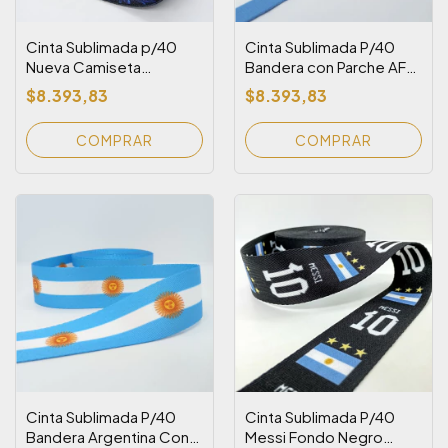
Cinta Sublimada p/40
Cinta Sublimada P/40
Nueva Camiseta
Bandera con Parche AFA
Suplente Messi Afa
Dorado
$8.393,83
$8.393,83
Cinta Sublimada P/40
Cinta Sublimada P/40
Bandera Argentina Con
Messi Fondo Negro