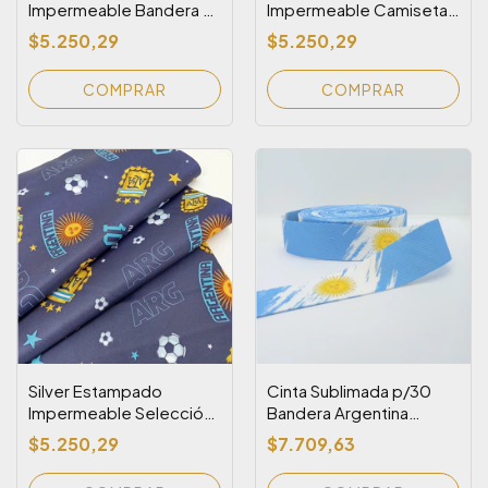
Impermeable Bandera y
Impermeable Camiseta
Copa
Suplente
$5.250,29
$5.250,29
Silver Estampado
Cinta Sublimada p/30
Impermeable Selección
Bandera Argentina
Argentina
(Batik) con Sol (Rollo x 10
$5.250,29
$7.709,63
metros)