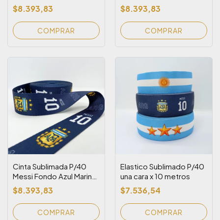
Sol (Rollo x 10 metros)
(Rollo x 10 metros)
$8.393,83
$8.393,83
Cinta Sublimada P/40
Elastico Sublimado P/40
Messi Fondo Azul Marino
una cara x 10 metros
(Rollo x 10 metros)
$8.393,83
$7.536,54
COMPRAR