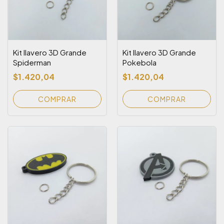
Kit llavero 3D Grande
Kit llavero 3D Grande
Spiderman
Pokebola
$1.420,04
$1.420,04