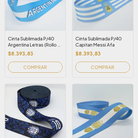
Cinta Sublimada P/40
Cinta Sublimada P/40
Argentina Letras (Rollo x
Capitan Messi Afa
10 metros)
$8.393,83
$8.393,83