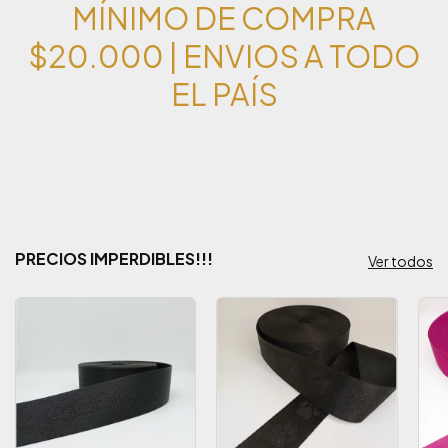
MÍNIMO DE COMPRA
$20.000 | ENVIOS A TODO
EL PAÍS
PRECIOS IMPERDIBLES!!!
Ver todos