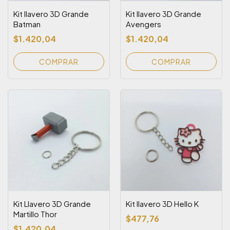
Kit llavero 3D Grande
Kit llavero 3D Grande
Batman
Avengers
$1.420,04
$1.420,04
Kit Llavero 3D Grande
Kit llavero 3D Hello K
Martillo Thor
$477,76
$1.420,04