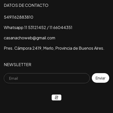
DATOS DE CONTACTO
5491162883810
Whatsapp 11 53121452 / 11 66044351
casanachoweb@gmail.com
Pres. Cámpora 2419, Merlo, Provincia de Buenos Aires.
NEWSLETTER