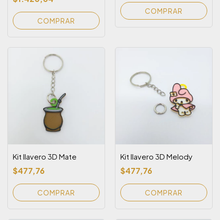
Kit llavero 3D Mate
Kit llavero 3D Melody
$477,76
$477,76