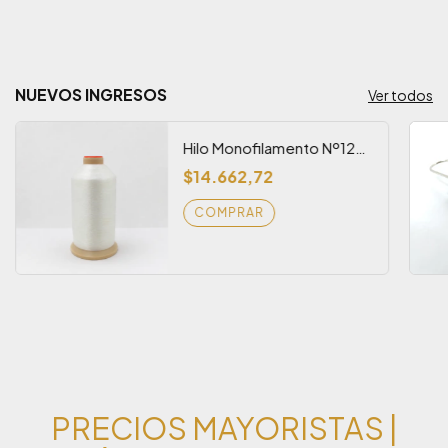
NUEVOS INGRESOS
Ver todos
Hilo Monofilamento Nº120
Transparente x 10.000
$14.662,72
Mts
PRECIOS MAYORISTAS |