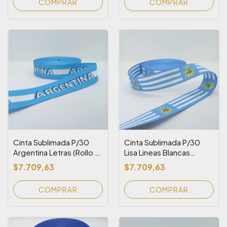
Cinta Sublimada P/30
Cinta Sublimada P/30
Argentina Letras (Rollo x
Lisa Lineas Blancas
10 metros)
Fondo Celeste y Escudo
$7.709,63
$7.709,63
Afa (Rollo x 10 metros)