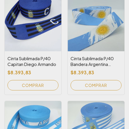
Cinta Sublimada P/40
Cinta Sublimada P/40
Capitan Diego Armando
Bandera Argentina
(Batik) con Sol (Rollo x 10
$8.393,83
$8.393,83
metros)